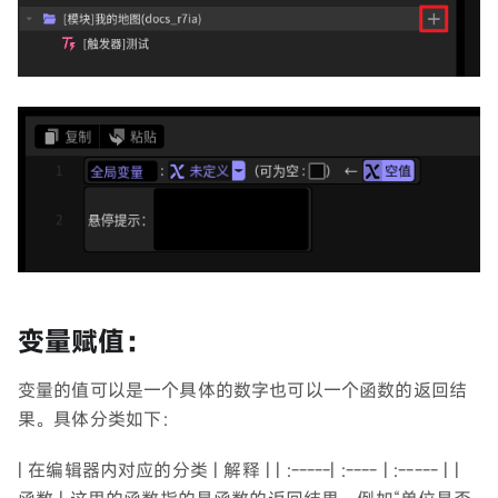
变量赋值：
变量的值可以是一个具体的数字也可以一个函数的返回结
果。具体分类如下：
| 在编辑器内对应的分类 | 解释 | | :-----| :---- | :----- | |