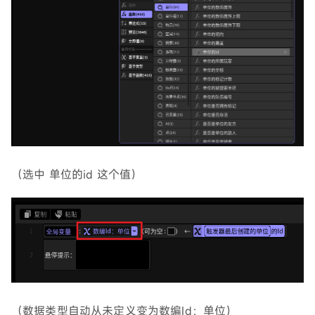
（选中 单位的id 这个值）
（数据类型自动从未定义变为数编Id：单位）