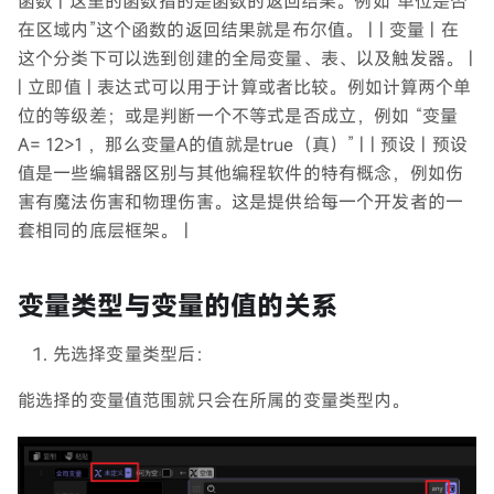
函数 | 这里的函数指的是函数的返回结果。例如“单位是否
在区域内”这个函数的返回结果就是布尔值。 | | 变量 | 在
这个分类下可以选到创建的全局变量、表、以及触发器。 |
| 立即值 | 表达式可以用于计算或者比较。例如计算两个单
位的等级差；或是判断一个不等式是否成立，例如 “变量
A= 12>1 ，那么变量A的值就是true（真）” | | 预设 | 预设
值是一些编辑器区别与其他编程软件的特有概念，例如伤
害有魔法伤害和物理伤害。这是提供给每一个开发者的一
套相同的底层框架。 |
变量类型与变量的值的关系
先选择变量类型后：
能选择的变量值范围就只会在所属的变量类型内。