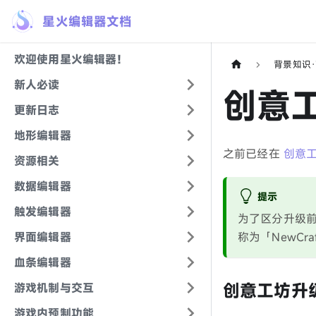
星火编辑器文档
欢迎使用星火编辑器！
背景知识
新人必读
创意
更新日志
地形编辑器
之前已经在
创意
资源相关
数据编辑器
提示
触发编辑器
为了区分升级前
界面编辑器
称为「NewCra
血条编辑器
创意工坊升
游戏机制与交互
游戏内预制功能