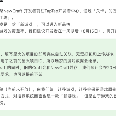
NewCraft 开发者前往TapTap开发者中心，通过「关卡」
工坊」。
戏是一款「新游戏」，可以进入新品榜。
游戏的覆盖率，我们建议开发者在一周以后（8月15日），再开始上
，填写星火的项目ID即可完成自动关联，无需打包和上传APK。 自
用了之前的星火项目ID，所以玩家的游戏数据会继承。
raft的同时，旧的Craft会和NewCraft并存，我们预计会在20
殊要求，也可以提前下架。
单（当前未开放），由我们统一迁移游戏，迁移会保留游戏原
移方式，对推荐系统而言也是一款「新游戏」，但是由于游戏的
榜。