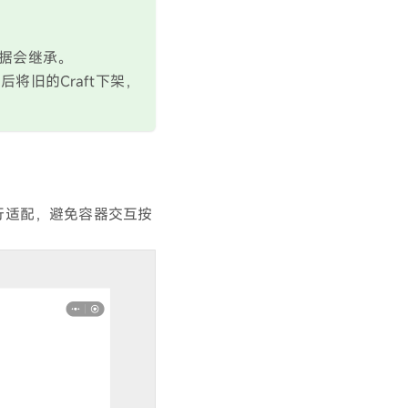
数据会继承。
日后将旧的Craft下架，
进行适配，避免容器交互按