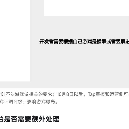
，暂时不对游戏做相关的要求；10月8日以后，Tap审核和运营侧
戏下调评级，影响游戏曝光。
台是否需要额外处理