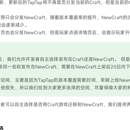
更新，更新后的TapTap将不再首页分发当前的Craft，但是当前的
页推荐只会分发NewCraft，随着版本覆盖率的提升，NewCraf
流量会逐渐减少。
p首页也会分发NewCraft，但是玩家点进详情页后，会提示玩家
8日，我们允许开发者自主选择发布在Craft还是NewCraft。 
用同一名称发布在NewCraft，需要在NewCraft上架后20日内下
空间，主要是因为TapTap的版本覆盖需要时间，早期上线NewC
一些损失，所以我们给到大家更多选择的空间，尽量保障大家的
者可以自主选择是否将Craft游戏迁移到NewCraft，我们提
径