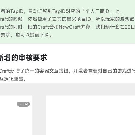
的TapID，自动迁移到TapID对应的「个人厂商ID」上。
Craft的时候，依然使用了之前的星火项目ID，所以玩家的游戏
raft的同时，旧的Craft会和NewCraft并存，我们预计会在20
殊要求，也可以提前下架。
ft新增的审核要求
wCraft新增了统一的容器交互按钮，开发者需要对自己的游戏
互按钮重叠。