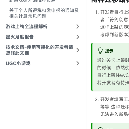
新游戏额外的推荐资源
关于个人所得税扣缴申报的通知及
开发者自行上架
相关计算常见问题
者「符剑创意
游戏上线全流程解析
这样上架的游
考虑到新版本
星火月度报告
技术文档-使用可视化的开发者请
提示
忽略此文档
通过关卡上架时
UGC小游戏
的时候，依然使
自行上架NewC
若开发者有特
开发者填写工
等等 这种迁
无法进入新品