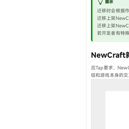
提示
迁移时会根据作者
迁移上架New
迁移上架NewC
若开发者有特
NewCra
应Tap要求，Ne
钮和游戏本身的交