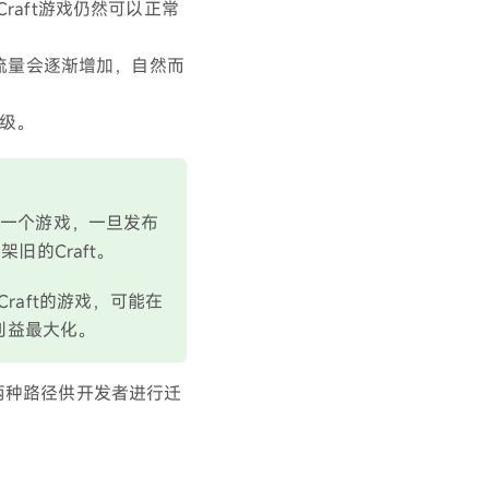
Craft游戏仍然可以正常
t的流量会逐渐增加，自然而
升级。
但是一个游戏，一旦发布
架旧的Craft。
raft的游戏，可能在
利益最大化。
供两种路径供开发者进行迁