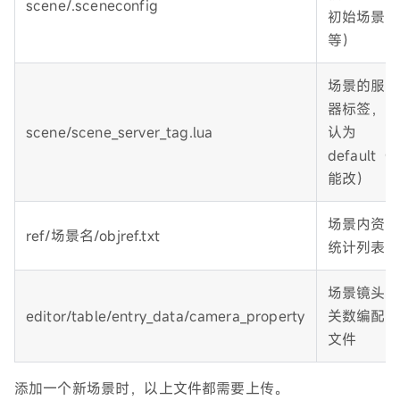
scene/.sceneconfig
初始场景
等）
场景的服务
器标签，默
scene/scene_server_tag.lua
认为
default（
能改）
场景内资源
ref/场景名/objref.txt
统计列表
场景镜头相
editor/table/entry_data/camera_property
关数编配置
文件
添加一个新场景时，以上文件都需要上传。