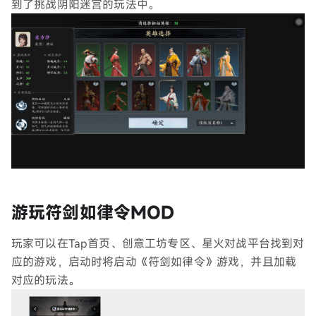
到了挑战阴阳迷宫的玩法中。
游玩符剑如律令MOD
玩家可以在Tap首页、创意工坊专区、星火对战平台找到对
应的游戏，启动时将启动《符剑如律令》游戏，并且加载
对应的玩法。