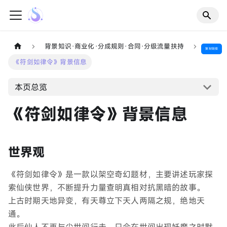
背景知识·商业化·分成规则·合同·分级流量扶持
复制链接
《符剑如律令》背景信息
本页总览
《符剑如律令》背景信息
世界观
《符剑如律令》是一款以架空奇幻题材，主要讲述玩家探
索仙侠世界，不断提升力量查明真相对抗黑暗的故事。
上古时期天地异变，有天尊立下天人两隔之规，绝地天
通。