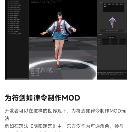
为符剑如律令制作MOD
开发者可以在这样的世界观下，为符剑如律令制作MOD玩
法
例如在玩法《阴阳迷宫》中，东方汐作为可选角色，参与