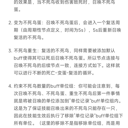
的效果是，当不死鸟收到伤害致死时，召唤不死鸟
蛋。
变为不死鸟蛋：召唤不死鸟蛋后，会进入一个复活周
期（由周期性节点定义，时间为5s），5s后重新召唤
复活的不死鸟。
不死鸟重生：复活的不死鸟，同样需要被添加默认
buff使得其可以死后召唤不死鸟蛋。所以节点连接与
召唤不死鸟的后续节点一致，连接方式如下。这样就
可以进行不断的死亡-变蛋-复活的循环。
约束不死鸟数量的buff单位组：你可能会注意到，每
次召唤不死鸟、不死鸟蛋、重生不死鸟后第一件事情
就是将被召唤的单位添加到”单位记录“buff单位组内。
这是为了保证技能召唤出来的不死鸟只能存在一只，
因此在技能生效后执行了移除”单位记录“buff单位组下
所有单位。（这里的移除不是指移除单位组，而是用