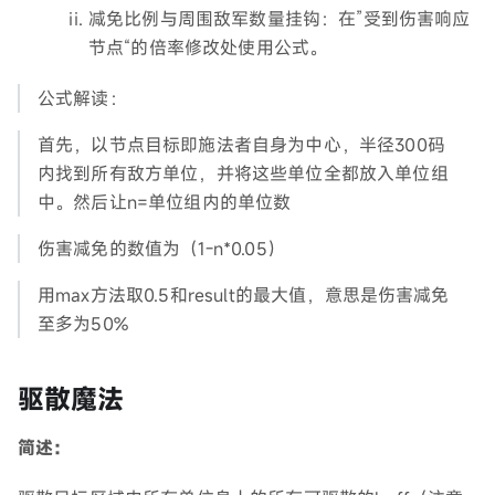
减免比例与周围敌军数量挂钩：在”受到伤害响应
节点“的倍率修改处使用公式。
公式解读：
首先，以节点目标即施法者自身为中心，半径300码
内找到所有敌方单位，并将这些单位全都放入单位组
中。然后让n=单位组内的单位数
伤害减免的数值为（1-n*0.05）
用max方法取0.5和result的最大值，意思是伤害减免
至多为50%
驱散魔法
简述：