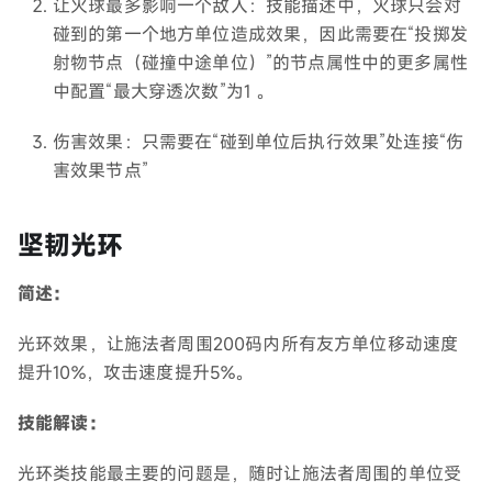
让火球最多影响一个敌人：技能描述中，火球只会对
碰到的第一个地方单位造成效果，因此需要在“投掷发
射物节点（碰撞中途单位）”的节点属性中的更多属性
中配置“最大穿透次数”为1 。
伤害效果：只需要在“碰到单位后执行效果”处连接“伤
害效果节点”
坚韧光环
简述：
光环效果，让施法者周围200码内所有友方单位移动速度
提升10%，攻击速度提升5%。
技能解读：
光环类技能最主要的问题是，随时让施法者周围的单位受