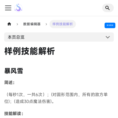
数据编辑器
样例技能解析
复制链接
本页总览
样例技能解析
暴风雪
简述：
（每秒1次，一共6次）；(对圆形范围内，所有的敌方单
位)；(造成30点魔法伤害)。
技能解读：