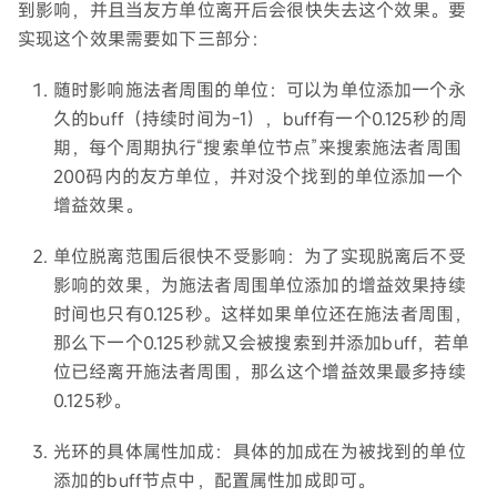
到影响，并且当友方单位离开后会很快失去这个效果。要
实现这个效果需要如下三部分：
随时影响施法者周围的单位：可以为单位添加一个永
久的buff（持续时间为-1），buff有一个0.125秒的周
期，每个周期执行“搜索单位节点”来搜索施法者周围
200码内的友方单位，并对没个找到的单位添加一个
增益效果。
单位脱离范围后很快不受影响：为了实现脱离后不受
影响的效果，为施法者周围单位添加的增益效果持续
时间也只有0.125秒。这样如果单位还在施法者周围，
那么下一个0.125秒就又会被搜索到并添加buff，若单
位已经离开施法者周围，那么这个增益效果最多持续
0.125秒。
光环的具体属性加成：具体的加成在为被找到的单位
添加的buff节点中，配置属性加成即可。