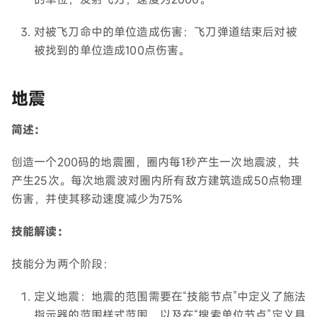
对被飞刀命中的单位造成伤害：飞刀弹道结束后对被
被找到的单位造成100点伤害。
地震
简述：
创造一个200码的地震圈，圈内每1秒产生一次地震波，共
产生25次。每次地震波对圈内所有敌方建筑造成50点物理
伤害，并使其移动速度减少为75%
技能解读：
技能分为两个阶段：
定义地震：地震的范围需要在“技能节点”中定义了施法
指示器的范围样式范围，以及在“搜索单位节点”定义具