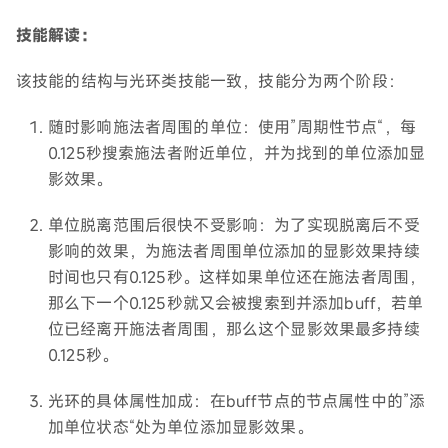
技能解读：
该技能的结构与光环类技能一致，技能分为两个阶段：
随时影响施法者周围的单位：使用”周期性节点“，每
0.125秒搜索施法者附近单位，并为找到的单位添加显
影效果。
单位脱离范围后很快不受影响：为了实现脱离后不受
影响的效果，为施法者周围单位添加的显影效果持续
时间也只有0.125秒。这样如果单位还在施法者周围，
那么下一个0.125秒就又会被搜索到并添加buff，若单
位已经离开施法者周围，那么这个显影效果最多持续
0.125秒。
光环的具体属性加成：在buff节点的节点属性中的”添
加单位状态“处为单位添加显影效果。