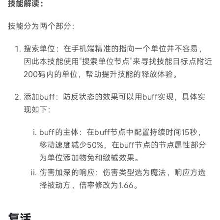
技能解读：
技能分为两个部分：
搜索单位：在手机端精准的指向一个单位并不容易，
因此本技能使用“搜索单位节点”来寻找技能目标点附近
200码内的单位，帮助提升技能的释放体验。
添加buff：防反状态的效果可以用buff实现，具体实
现如下：
buff的主体：在buff节点中配置持续时间15秒，
移动速度减少50%，在buff节点的节点属性部分
为单位添加物免和缴械效果。
伤害加深的响应：伤害类型选为魔法，响应方选
择被动方，倍率修改为1.66。
复活