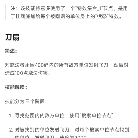
注：该技能特意多使用了一个“特效集合_1”节点，是用
于挂载施加给每个被嘲讽的单位身上的“愤怒”特效。
刀扇
简述：
对施法者周围400码内的所有敌方单位发射飞刀，然后对
造成100点魔法伤害。
技能解读：
技能分为三个阶段：
寻找范围内的敌方单位：使用“搜索单位节点”
对被找到的单位发射飞刀：对每个搜索单位节点找到
的单位，发射飞刀，速度为2000。