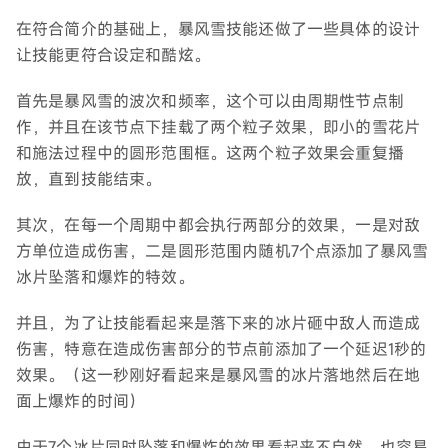
在符合简介的基础上，暴风雪技能还做了一些具体的设计
让技能更符合设定和酷炫。
首先是暴风雪的波次和频率，这个可以由周期性节点制
作，并且在该节点下挂载了两个粒子效果，即小的雪花片
和施法过程中的圆形范围框。这两个粒子效果会重复播
放，直到技能结束。
其次，在每一个周期中都会执行两部分的效果，一是对敌
方单位造成伤害，二是圆形范围内随机7个点添加了暴风雪
冰片坠落和爆炸的特效。
并且，为了让技能看起来是落下来的冰片砸中敌人而造成
伤害，特意在造成伤害部分的节点前添加了一个延迟1秒的
效果。（这一秒刚好看起来是暴风雪的冰片落地然后在地
面上爆炸的时间）
由于7个冰片同时坠落和爆炸的效果看起来不自然，也容易