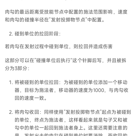
肉勾的最远距离受技能节点中配置的施法范围影响，速度
和肉勾的碰撞半径在”发射投掷物节点”中配置。
碰到单位的拉回阶段：
若肉勾在发射过程中碰到单位，则拉回并造成伤害
这部分可以在”碰撞单位后执行“这个针脚后写，并且被拆
分为3部分：
将被碰到的单位拉回：为被碰到的单位添加一个移动
器，目标为施法者，移动器的速度为1000，与肉勾收
回的速度一致。
将肉勾收回：同样使用”发射投掷物节点”起点为被碰到
的单位，终点为施法者，这样看起来就是勾子又和被
勾中的单位一起回到施法者身上。这里还需要注意的
是，发射出去的肉勾在碰到单位时要消除，而收回的