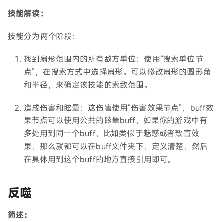
技能解读：
技能分为两个阶段：
找到扇形范围内的所有敌方单位：使用“搜索单位节
点”，在搜索方式中选择扇形。可以修改扇形的圆形角
和半径，来确定该技能的索敌范围。
造成伤害和眩晕：这伤害使用“伤害效果节点”，buff效
果节点可以使用公共的眩晕buff，如果你的游戏中有
多处用到同一个buff，比如类似于魅惑或者致盲效
果，那么就都可以在buff文件夹下，定义清楚，然后
在具体用到这个buff的地方直接引用即可。
反噬
简述：